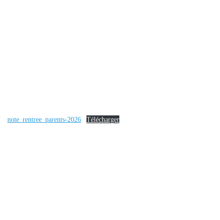
note_rentree_parents-2026
Télécharger