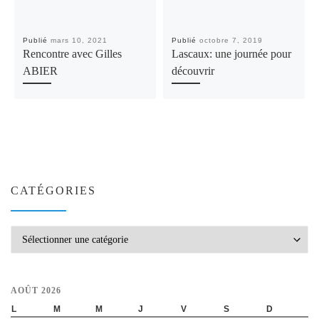
Publié
mars 10, 2021
Publié
octobre 7, 2019
Rencontre avec Gilles
Lascaux: une journée pour
ABIER
découvrir
CATÉGORIES
Catégories
AOÛT 2026
L
M
M
J
V
S
D