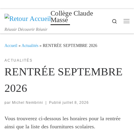
Passer au contenu
Collège Claude
Massé
Search
Me
Réussir Découvrir Réunir
Accueil
»
Actualités
»
RENTRÉE SEPTEMBRE 2026
ACTUALITÉS
RENTRÉE SEPTEMBRE
2026
par
Michel Nembrini
|
Publié
juillet 8, 2026
Vous trouverez ci-dessous les horaires pour la rentrée
ainsi que la liste des fournitures scolaires.