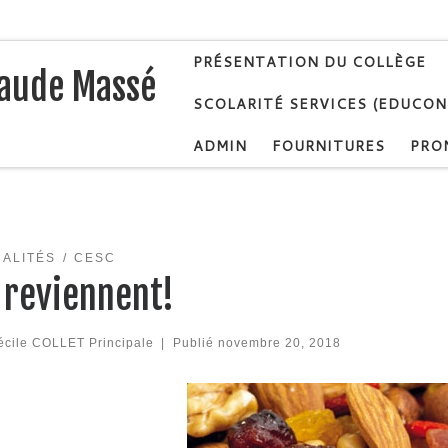
PRÉSENTATION DU COLLÈGE
laude Massé
SCOLARITÉ SERVICES (EDUCO
ADMIN
FOURNITURES
PRO
ALITÉS
CESC
s reviennent!
écile COLLET Principale
|
Publié
novembre 20, 2018