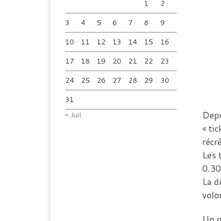
1
2
3
4
5
6
7
8
9
10
11
12
13
14
15
16
17
18
19
20
21
22
23
24
25
26
27
28
29
30
31
Depu
« Juil
« ti
récr
Les 
0.30
La d
volo
Un g