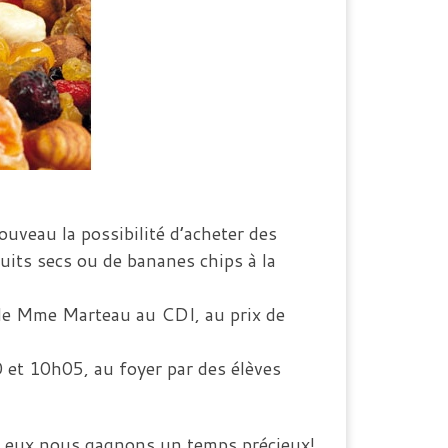
ouveau la possibilité d’acheter des
ruits secs ou de bananes chips à la
 de Mme Marteau au CDI, au prix de
0 et 10h05, au foyer par des élèves
 à eux nous gagnons un temps précieux!