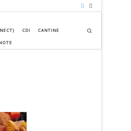
Search
NNECT)
CDI
CANTINE
NOTE