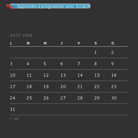
Apprendre à programmer avec Scratch
AOÛT 2026
L
M
M
J
V
S
D
1
2
3
4
5
6
7
8
9
10
11
12
13
14
15
16
17
18
19
20
21
22
23
24
25
26
27
28
29
30
31
« Juil