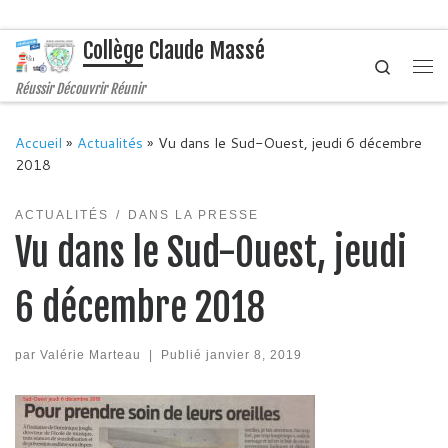
Passer au contenu
Collège Claude Massé
Search
Me
Réussir Découvrir Réunir
Accueil
»
Actualités
»
Vu dans le Sud-Ouest, jeudi 6 décembre
2018
ACTUALITÉS
DANS LA PRESSE
Vu dans le Sud-Ouest, jeudi
6 décembre 2018
par
Valérie Marteau
|
Publié
janvier 8, 2019